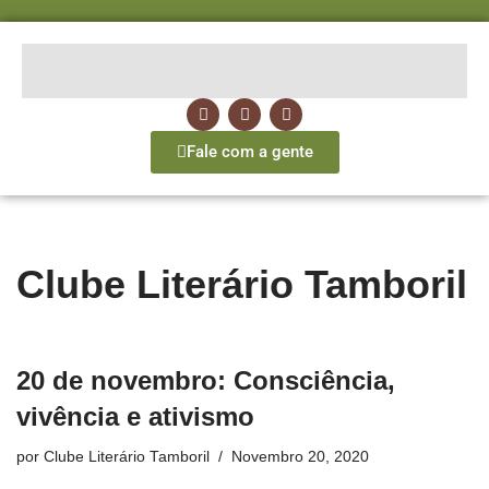
Avançar
para
o
conteúdo
Fale com a gente
Clube Literário Tamboril
20 de novembro: Consciência,
vivência e ativismo
por
Clube Literário Tamboril
Novembro 20, 2020