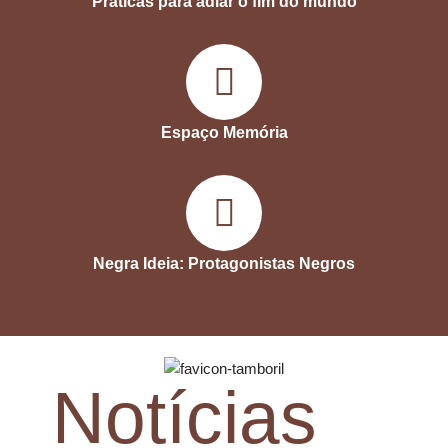
Práticas para adiar o fim do mundo
Espaço Memória
Negra Ideia: Protagonistas Negros
Notícias