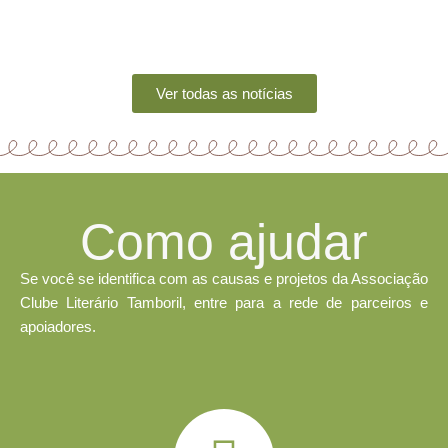
“No dia 23 de junho, aconteceu a oficina sobre as letras das
canções do Marku Ribas, que fez parte da...
Leia Mais
Ver todas as notícias
Como ajudar
Se você se identifica com as causas e projetos da Associação
Clube Literário Tamboril, entre para a rede de parceiros e
apoiadores.