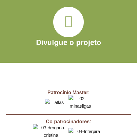
Divulgue o projeto
Patrocínio Master:
Co-patrocinadores: