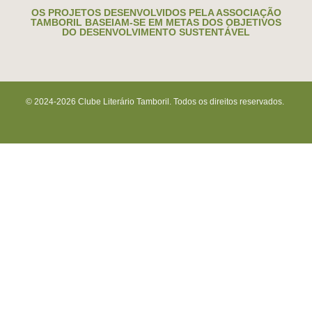
OS PROJETOS DESENVOLVIDOS PELA ASSOCIAÇÃO
TAMBORIL BASEIAM-SE EM METAS DOS OBJETIVOS
DO DESENVOLVIMENTO SUSTENTÁVEL
© 2024-2026 Clube Literário Tamboril. Todos os direitos reservados.