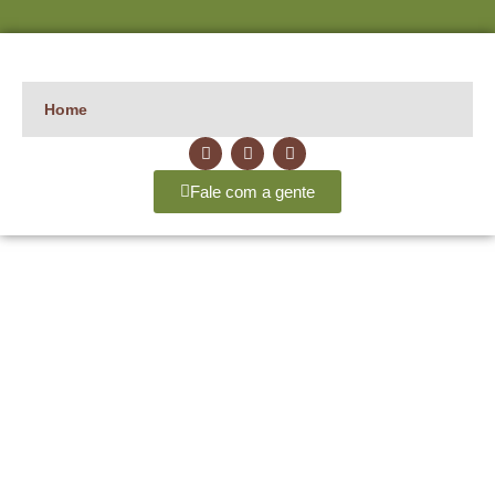
Home
Fale com a gente